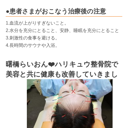
●患者さまがおこなう治療後の注意
1.血流が上がりすぎないこと。
2.水分を充分にとること、安静、睡眠を充分にとること
3.刺激性の食事を避ける。
4.長時間のサウナや入浴。
曙橋らいおん❤️ハリキュウ整骨院で
美容と共に健康も改善していきまし