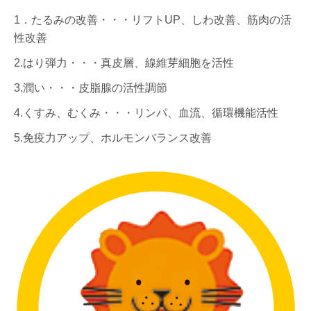
1．たるみの改善・・・リフトUP、しわ改善、筋肉の活
性改善
2.はり弾力・・・真皮層、線維芽細胞を活性
3.潤い・・・皮脂腺の活性調節
4.くすみ、むくみ・・・リンパ、血流、循環機能活性
5.免疫力アップ、ホルモンバランス改善