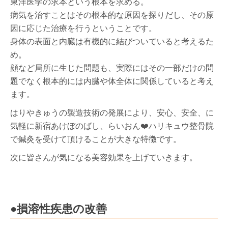
東洋医学の求本という根本を求める。
病気を治すことはその根本的な原因を探りだし、その原
因に応じた治療を行うということです。
身体の表面と内臓は有機的に結びついていると考えるた
め。
顔など局所に生じた問題も、実際にはその一部だけの問
題でなく根本的には内臓や体全体に関係していると考え
ます。
はりやきゅうの製造技術の発展により、安心、安全、に
気軽に新宿あけぼのばし、らいおん❤️ハリキュウ整骨院
で鍼灸を受けて頂けることが大きな特徴です。
次に皆さんが気になる美容効果を上げていきます。
●損溶性疾患の改善