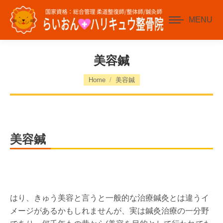
MENU
美容鍼
You are here:
Home
美容鍼
美容鍼
はり、きゅう美容と言うと一般的な治療鍼灸とは違うイ
メージがあるかもしれませんが、実は鍼灸治療の一分野