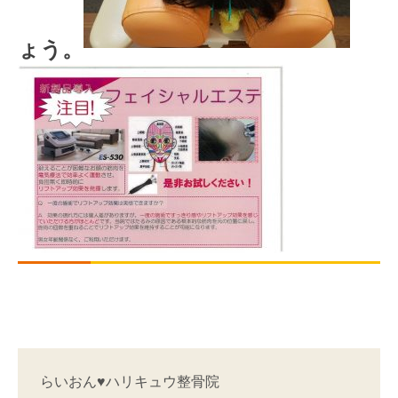
ょう。
らいおん♥ハリキュウ整骨院